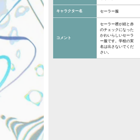
キャラクター名
セーラー服
セーラー襟が紺と赤
のチェックになった
かわいらしいセーラ
コメント
ー服です。学校の実
名は出さないでくだ
さい。