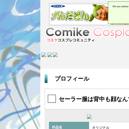
We use cookies t
プロフィール
セーラー服は背中も顔なん
作品名
オリジナル