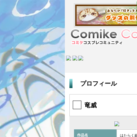
プロフィール
竜威
作品名
はたらく