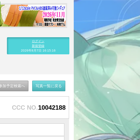
ログイン
新規登録
2026年8月7日 16:15:16
参加予定検索へ
写真一覧に戻る
CCC NO.
10042188