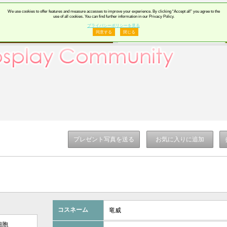
We use cookies to offer features and measure accesses to improve your experience. By clicking “Accept all” you agree to the
use of all cookies. You can find further information in our Privacy Policy.
プライバシーポリシーを見る
同意する
閉じる
プレゼント写真を送る
お気に入りに追加
コスネーム
竜威
細胞